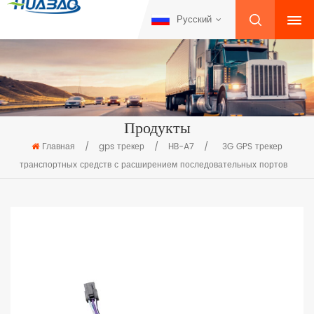
Русский
Продукты
Главная
/
gps трекер
/
HB-A7
/
3G GPS трекер
транспортных средств с расширением последовательных портов