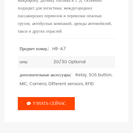
микрофону, датчику топлива и т. Д. Особенно
подходит для логистики, междугородних
пассажирских перевозок и перевозки опасных
грузов, автобусных компаний, аренды автомобилей,
такси и других отраслей.
HB-A7
Предмет номер.:
2G/3G Optional
сеть:
Relay, SOS button,
дополнительные аксессуары:
MIC, Camera, Different sensors, RFID
УЗНАТЬ СЕЙЧАС