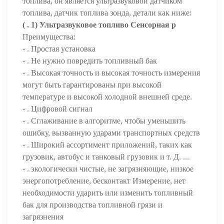
топлива, он является ультразвуковой датчиком
топлива, датчик топлива зонда, детали как ниже:
( .
1) Ультразвуковое топливо Сенсорная
р
Преимущества:
- . Простая установка
- . Не нужно повредить топливный бак
- . Высокая точность и высокая точность измерения
могут быть гарантированы при высокой
температуре и высокой холодной внешней среде.
- . Цифровой сигнал
- . Сглаживание в алгоритме, чтобы уменьшить
ошибку, вызванную ударами транспортных средств
- . Широкий ассортимент приложений, таких как
грузовик, автобус и танковый грузовик и т. Д. ...
- . экологически чистые, не загрязняющие, низкое
энергопотребление, бесконтакт Измерение, нет
необходимости ударить или изменить топливный
бак для производства топливной грязи и
загрязнения