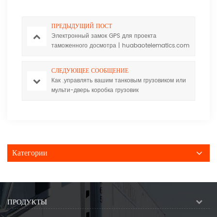
ПРЕДЫДУЩИЙ ПОСТ
Электронный замок GPS для проекта
таможенного досмотра | huabaotelematics.com
СЛЕДУЮЩЕЕ СООБЩЕНИЕ
Как .управлять вашим танковым грузовиком или
мульти-дверь коробка грузовик
Huabaotelematics.com .
Категории
ПРОДУКТЫ