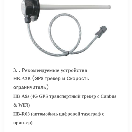
3. .
Рекомендуемые устройства
(GPS трекер и Скорость
HB-A3B
ограничитель)
HB-A9s
(4G GPS транспортный трекер с Canbus
& WiFi)
HB-R03 (автомобиль цифровой тахограф с
принтер)