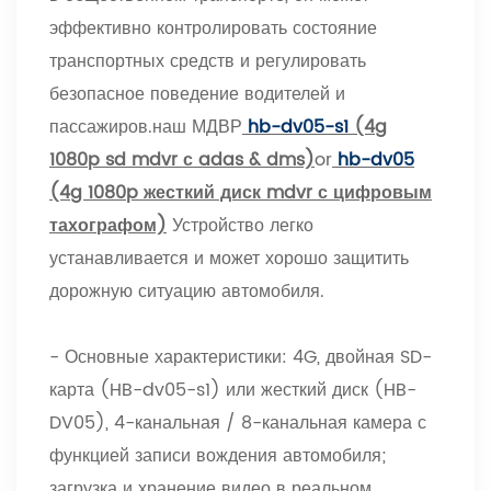
эффективно контролировать состояние
транспортных средств и регулировать
безопасное поведение водителей и
пассажиров.наш МДВР
hb-dv05-s1
(4g
1080p sd mdvr с adas & dms)
or
hb-dv05
(4g 1080p жесткий диск mdvr с цифровым
тахографом)
Устройство легко
устанавливается и может хорошо защитить
дорожную ситуацию автомобиля.
- Основные характеристики: 4G, двойная SD-
карта (HB-dv05-s1) или жесткий диск (HB-
DV05), 4-канальная / 8-канальная камера с
функцией записи вождения автомобиля;
загрузка и хранение видео в реальном