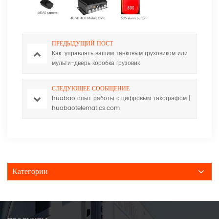
ПРЕДЫДУЩИЙ ПОСТ
Как .управлять вашим танковым грузовиком или
мульти-дверь коробка грузовик
Huabaotelematics.com .
СЛЕДУЮЩЕЕ СООБЩЕНИЕ
huabao опыт работы с цифровым тахографом |
huabaotelematics.com
Категории