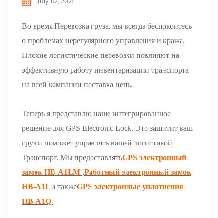
July 02, 2021
Во время Перевозка груза, мы всегда беспокоитесь
о проблемах нерегулярного управления и кража.
Плохие логистические перевозки повлияют на
эффективную работу инвентаризации транспорта
на всей компании поставка цепь.
Теперь я представлю наше интегрированное
решение для GPS Electronic Lock. Это защитит ваш
груз и поможет управлять вашей логистикой
Транспорт. Мы предоставлять
GPS электронный
замок HB-A1LM
,
Работный электронный замок
HB-A1L
а также
GPS электронные уплотнения
HB-A1Q
.