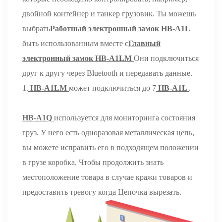
двойной контейнер и танкер грузовик. Ты можешь
выбрать
Работный электронный замок HB-A1L
быть использованным вместе с
Главный
электронный замок HB-A1LM
Они подключиться
друг к другу через Bluetooth и передавать данные.
1.
HB-A1LM
может подключиться до 7
HB-A1L
.
HB-A1Q
используется для мониторинга состояния
груз. У него есть одноразовая металлическая цепь,
вы можете исправить его в подходящем положении
в грузе коробка. Чтобы продолжить знать
местоположение товара в случае кражи товаров и
предоставить тревогу когда Цепочка вырезать.