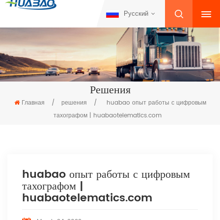
Русский
Решения
Главная
/
решения
/
huabao опыт работы с цифровым
тахографом | huabaotelematics.com
huabao опыт работы с цифровым
тахографом |
huabaotelematics.com