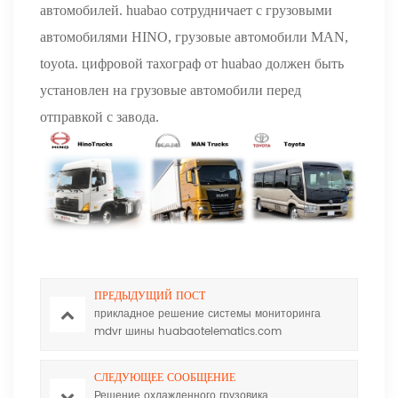
автомобилей. huabao сотрудничает с грузовыми
автомобилями HINO, грузовые автомобили MAN,
toyota. цифровой тахограф от huabao должен быть
установлен на грузовые автомобили перед
отправкой с завода.
ПРЕДЫДУЩИЙ ПОСТ
прикладное решение системы мониторинга
mdvr шины huabaotelematics.com
СЛЕДУЮЩЕЕ СООБЩЕНИЕ
Решение охлажденного грузовика