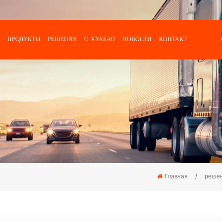
ПРОДУКТЫ
РЕШЕНИЯ
О ХУАБАО
НОВОСТИ
КОНТАКТ
Главная
/
реше