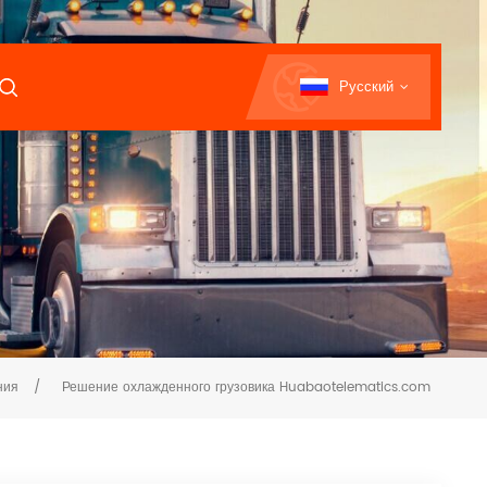
Русский
ния
/
Решение охлажденного грузовика Huabaotelematics.com