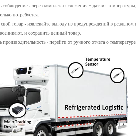
ь соблюдение - через комплекты слежения + датчик температуры
колько потребуется.
 свой товар - извлекайте выгоду из предупреждений в реальном
возникают, и сохранить ценный товар.
ть производительность - перейти от ручного отчета о температ