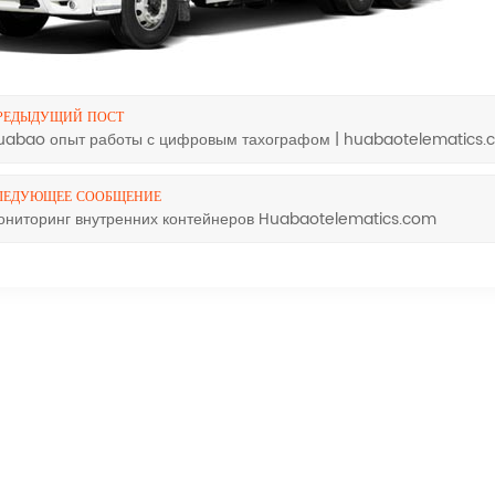
РЕДЫДУЩИЙ ПОСТ
uabao опыт работы с цифровым тахографом | huabaotelematics.
ЛЕДУЮЩЕЕ СООБЩЕНИЕ
ониторинг внутренних контейнеров Huabaotelematics.com