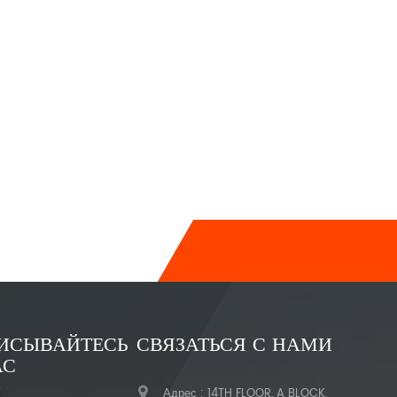
ИСЫВАЙТЕСЬ
СВЯЗАТЬСЯ С НАМИ
АС
Адрес : 14TH FLOOR, A BLOCK,