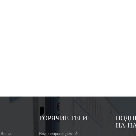
ГОРЯЧИЕ ТЕГИ
ПОДП
НА Н
 Ваши
Водонепроницаемый