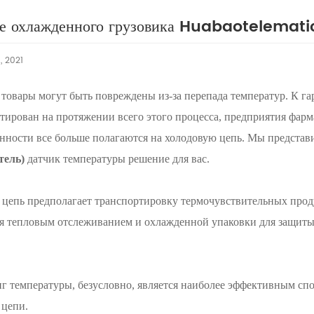
е охлажденного грузовика Huabaotelemat
, 2021
товары могут быть повреждены из-за перепада температур. К гар
тирован на протяжении всего этого процесса, предприятия фар
ности все больше полагаются на холодовую цепь. Мы представ
тель)
датчик температуры решение для вас.
 цепь предполагает транспортировку термочувствительных прод
я тепловым отслеживанием и охлажденной упаковки для защиты 
г температуры, безусловно, является наиболее эффективным сп
 цепи.