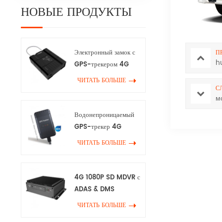
НОВЫЕ ПРОДУКТЫ
Электронный замок с
П
h
GPS-трекером 4G
ЧИТАТЬ БОЛЬШЕ
С
м
Водонепроницаемый
GPS-трекер 4G
ЧИТАТЬ БОЛЬШЕ
4G 1080P SD MDVR с
ADAS & DMS
ЧИТАТЬ БОЛЬШЕ