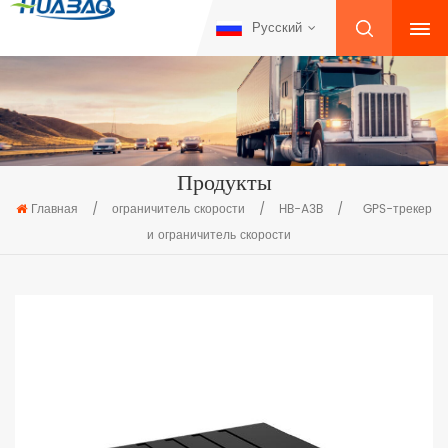
Русский
Продукты
Главная
/
ограничитель скорости
/
HB-A3B
/
GPS-трекер
и ограничитель скорости