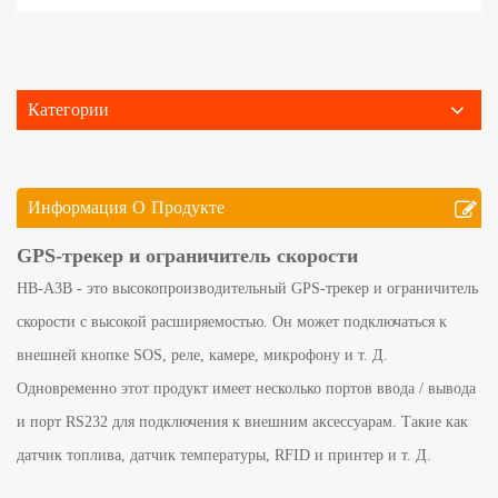
Категории
Информация О Продукте
GPS-трекер и ограничитель скорости
HB-A3B - это высокопроизводительный GPS-трекер и ограничитель
скорости с высокой расширяемостью. Он может подключаться к
внешней кнопке SOS, реле, камере, микрофону и т. Д.
Одновременно этот продукт имеет несколько портов ввода / вывода
и порт RS232 для подключения к внешним аксессуарам. Такие как
датчик топлива, датчик температуры, RFID и принтер и т. Д.