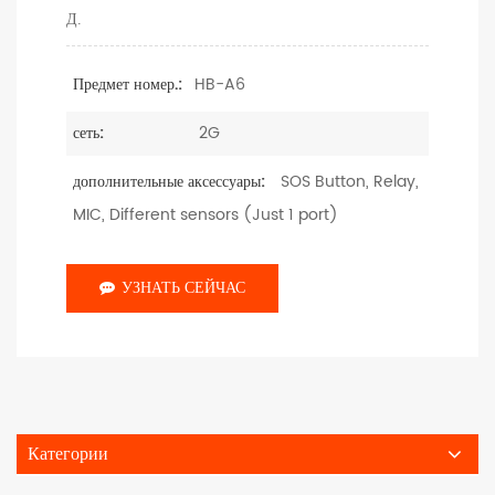
Д.
HB-A6
Предмет номер.:
2G
сеть:
SOS Button, Relay,
дополнительные аксессуары:
MIC, Different sensors (Just 1 port)
УЗНАТЬ СЕЙЧАС
Категории