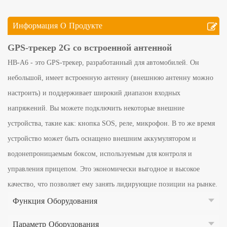
Информация О Продукте
GPS-трекер 2G со встроенной антенной
HB-A6 - это GPS-трекер, разработанный для автомобилей. Он
небольшой, имеет встроенную антенну (внешнюю антенну можно
настроить) и поддерживает широкий диапазон входных
напряжений. Вы можете подключить некоторые внешние
устройства, такие как: кнопка SOS, реле, микрофон. В то же время
устройство может быть оснащено внешним аккумулятором и
водонепроницаемым боксом, используемым для контроля и
управления прицепом. Это экономически выгодное и высокое
качество, что позволяет ему занять лидирующие позиции на рынке.
Функция Оборудования
Параметр Оборудования