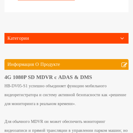
Категории
Информация О Продукте
4G 1080P SD MDVR с ADAS & DMS
HB-DV05-S1 успешно объединяет функцию мобильного
видеорегистратора и систему активной безопасности как «решение
для мониторинга в реальном времени».
Для обычного MDVR он может обеспечить мониторинг
видеозаписи и прямой трансляции в управлении парком машин; но