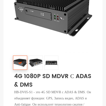
4G 1080P SD MDVR С ADAS
& DMS
HB-DV05-S1 - это 4G SD MDVR с ADAS & DMS. Он
объединяет функции: GPS, Запись видео, ADAS и
Anti-fatigue. Он использует технологию сжатия /