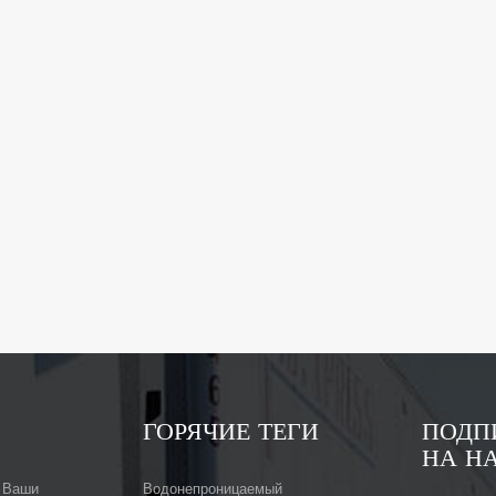
ГОРЯЧИЕ ТЕГИ
ПОДП
НА Н
 Ваши
Водонепроницаемый