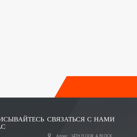
ИСЫВАЙТЕСЬ
СВЯЗАТЬСЯ С НАМИ
АС
Адрес : 14TH FLOOR, A BLOCK,