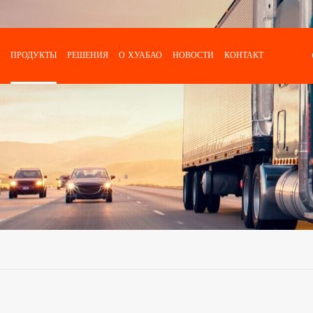
ПРОДУКТЫ
РЕШЕНИЯ
О ХУАБАО
НОВОСТИ
КОНТАКТ