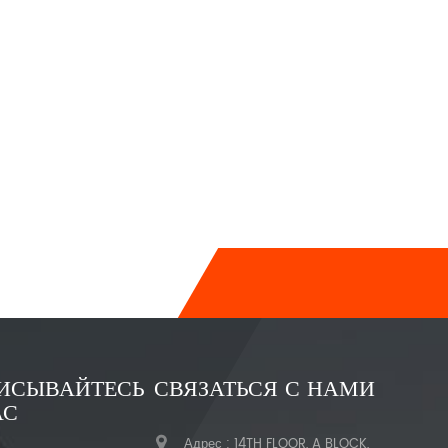
ИСЫВАЙТЕСЬ
СВЯЗАТЬСЯ С НАМИ
АС
Адрес : 14TH FLOOR, A BLOCK,