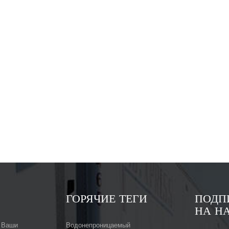
ГОРЯЧИЕ ТЕГИ
ПОДП
НА Н
 Ваши
Водонепроницаемый