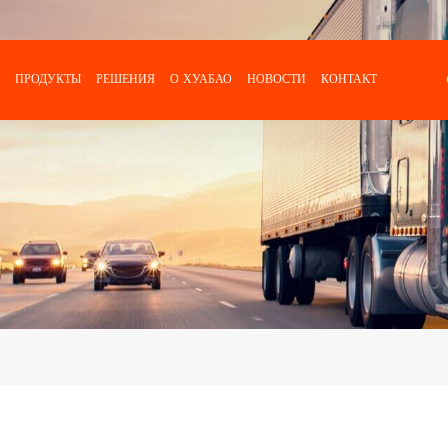
ПРОДУКТЫ
РЕШЕНИЯ
О ХУАБАО
НОВОСТИ
КОНТАКТ