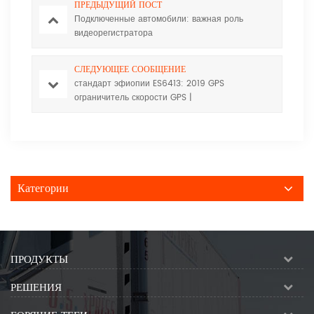
ПРЕДЫДУЩИЙ ПОСТ
Подключенные автомобили: важная роль
видеорегистратора
СЛЕДУЮЩЕЕ СООБЩЕНИЕ
стандарт эфиопии ES6413: 2019 GPS
ограничитель скорости GPS |
huabaotelematics.com
Категории
ПРОДУКТЫ
РЕШЕНИЯ