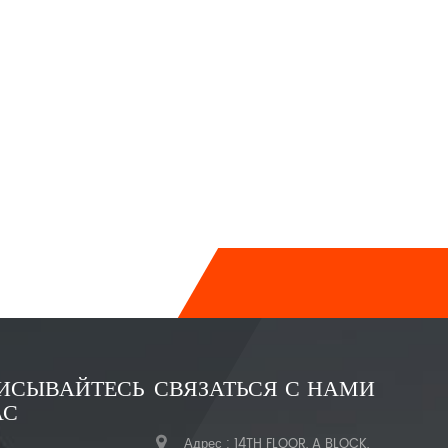
ИСЫВАЙТЕСЬ
СВЯЗАТЬСЯ С НАМИ
АС
Адрес : 14TH FLOOR, A BLOCK,