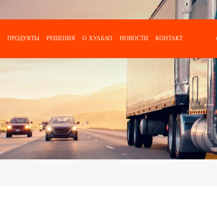
ПРОДУКТЫ
РЕШЕНИЯ
О ХУАБАО
НОВОСТИ
КОНТАКТ