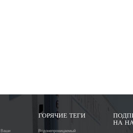
ГОРЯЧИЕ ТЕГИ
ПОДП
НА Н
 Ваши
Водонепроницаемый