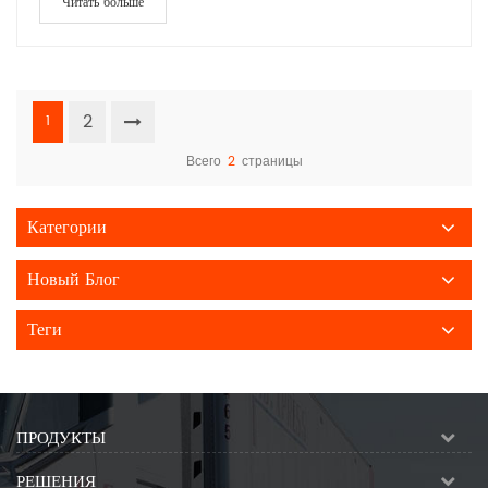
Читать больше
2
1
Всего
2
страницы
Категории
Новый Блог
Теги
ПРОДУКТЫ
РЕШЕНИЯ