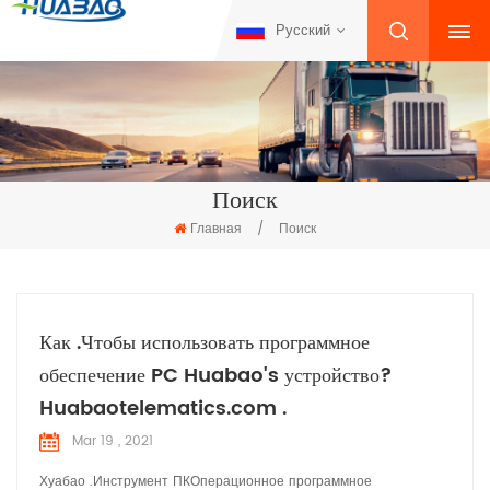
Русский
Поиск
Главная
/
Поиск
Как .Чтобы использовать программное
обеспечение PC Huabao's устройство?
Huabaotelematics.com .
Mar 19 , 2021
Хуабао .Инструмент ПКОперационное программное