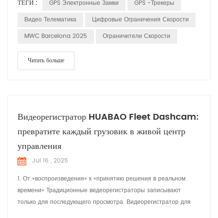
ТЕГИ :
GPS Электронные Замки
GPS -трекеры
Видео Телематика
Цифровые Ограничения Скорости
MWC Barcelona 2025
Ограничители Скорости
Читать больше
Видеорегистратор HUABAO Fleet Dashcam:
превратите каждый грузовик в живой центр
управления
Jul 16 , 2025
1. От «воспроизведения» к «принятию решения в реальном
времени» Традиционные видеорегистраторы записывают
только для последующего просмотра. Видеорегистратор для
автопарка Объединяет данные объектива, позиционирования,