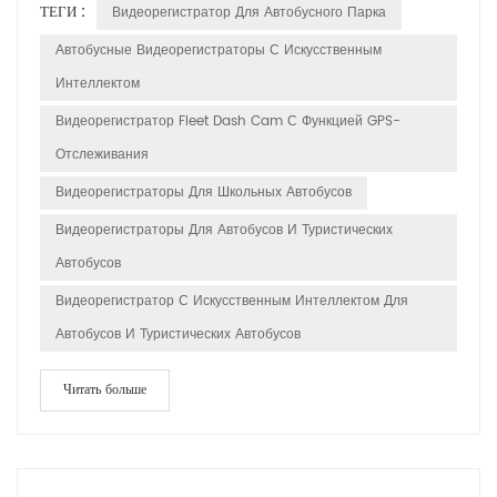
ТЕГИ :
Видеорегистратор Для Автобусного Парка
безопасность, соответствие требованиям и эффективность
работы. Войтиâ€ŒHuabao DASHCAMâ€Œ,
Автобусные Видеорегистраторы С Искусственным
передовойâ€ŒВидеорегистратор для автобусного паркаâ€Œ
Интеллектом
система, призванная кардинально изменить то, как...
Видеорегистратор Fleet Dash Cam С Функцией GPS-
Отслеживания
Видеорегистраторы Для Школьных Автобусов
Видеорегистраторы Для Автобусов И Туристических
Автобусов
Видеорегистратор С Искусственным Интеллектом Для
Автобусов И Туристических Автобусов
Читать больше