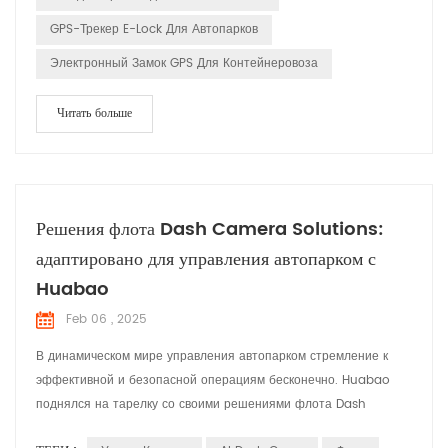
GPS-Трекер E-Lock Для Автопарков
Электронный Замок GPS Для Контейнеровоза
Читать больше
Решения флота Dash Camera Solutions:
адаптировано для управления автопарком с
Huabao
Feb 06 , 2025
В динамическом мире управления автопарком стремление к
эффективной и безопасной операциям бесконечно. Huabao
поднялся на тарелку со своими решениями флота Dash
Camera, разработанных для удовлетворения конкретных