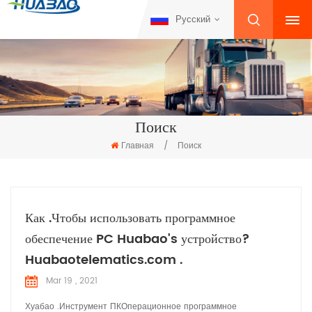
Русский
Поиск
Главная
/
Поиск
Как .Чтобы использовать программное
обеспечение PC Huabao's устройство?
Huabaotelematics.com .
Mar 19 , 2021
Хуабао .Инструмент ПКОперационное программное