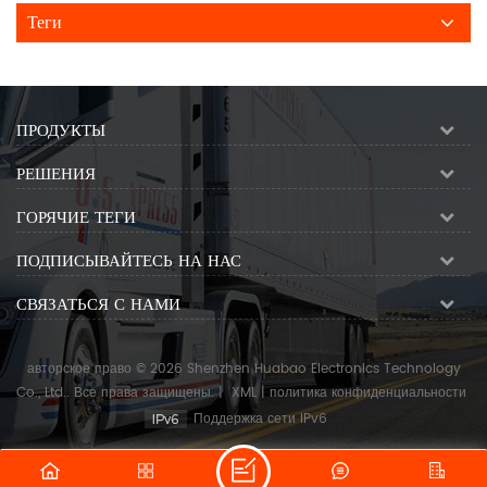
Теги
ПРОДУКТЫ
РЕШЕНИЯ
ГОРЯЧИЕ ТЕГИ
ПОДПИСЫВАЙТЕСЬ НА НАС
СВЯЗАТЬСЯ С НАМИ
авторское право © 2026 Shenzhen Huabao Electronics Technology
Co., Ltd.. Все права защищены.
|
XML
|
политика конфиденциальности
Поддержка сети IPv6