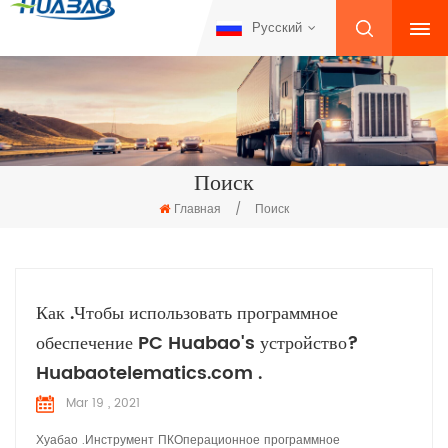
Русский
Поиск
Главная
/
Поиск
Как .Чтобы использовать программное
обеспечение PC Huabao's устройство?
Huabaotelematics.com .
Mar 19 , 2021
Хуабао .Инструмент ПКОперационное программное