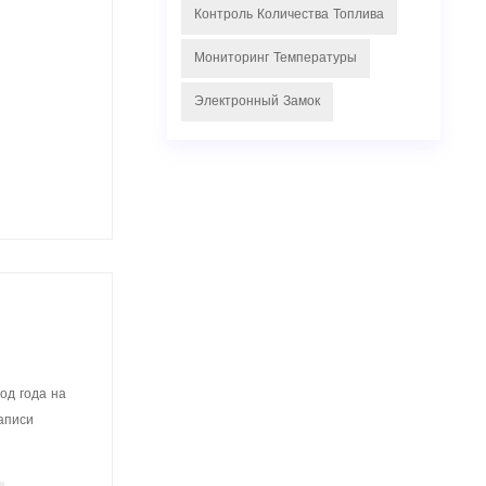
Контроль Количества Топлива
Мониторинг Температуры
Электронный Замок
од года на
аписи