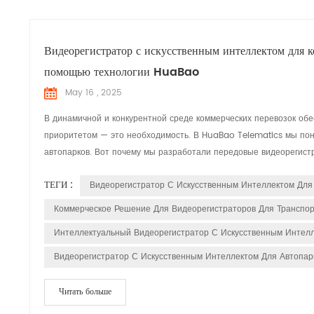
Видеорегистратор с искусственным интеллектом для к
помощью технологии HuaBao
May 16 , 2025
В динамичной и конкурентной среде коммерческих перевозок обе
приоритетом — это необходимость. В HuaBao Telematics мы по
автопарков. Вот почему мы разработали передовые видеорегистр
ТЕГИ :
Видеорегистратор С Искусственным Интеллектом Для
Коммерческое Решение Для Видеорегистраторов Для Транспо
Интеллектуальный Видеорегистратор С Искусственным Интел
Видеорегистратор С Искусственным Интеллектом Для Автопар
Читать больше