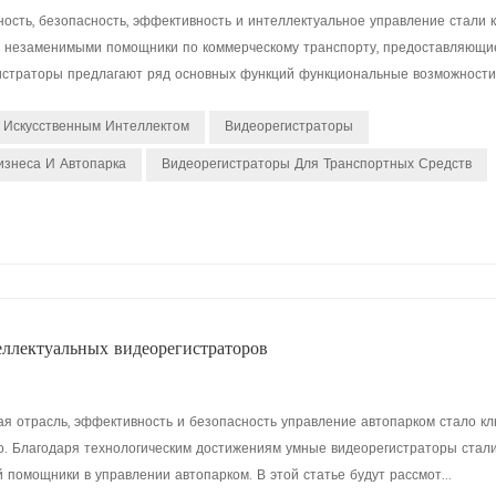
сть, безопасность, эффективность и интеллектуальное управление стали 
я незаменимыми помощники по коммерческому транспорту, предоставляющи
страторы предлагают ряд основных функций функциональные возможности 
 Искусственным Интеллектом
Видеорегистраторы
изнеса И Автопарка
Видеорегистраторы Для Транспортных Средств
еллектуальных видеорегистраторов
я отрасль, эффективность и безопасность управление автопарком стало к
. Благодаря технологическим достижениям умные видеорегистраторы стал
помощники в управлении автопарком. В этой статье будут рассмот...