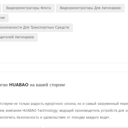
Видеорегистраторы Флота
Видеорегистраторы Для Автопарков
том
Безопасности Для Транспортных Средств
дителей Автопарков
ологии HUABAO на вашей стороне
ствуем не только радость курортного сезона, но и самый загруженный пери
ьем, компания HUABAO Technology, ведущий производитель устройств для з
еспечить безопасность и удовольствие от поездки каждого водит...