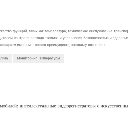
жество функций, таких как температура, техническое обслуживание транспо
одителем, контроля расхода топлива и управления безопасностью и здоровь
втопарком имеет множество преимуществ, поскольку позволяет...
плива
Мониторинг Температуры
мобилей: интеллектуальные видеорегистраторы с искусственн