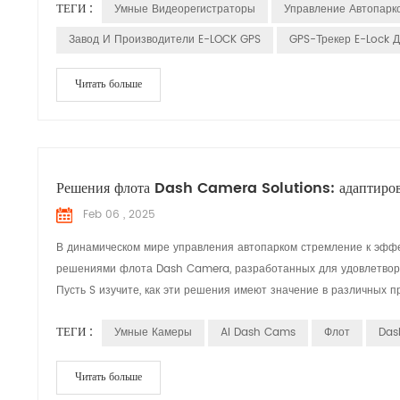
ТЕГИ :
Умные Видеорегистраторы
Управление Автопарк
Завод И Производители E-LOCK GPS
GPS-Трекер E-Lock Д
Читать больше
Решения флота Dash Camera Solutions: адаптиров
Feb 06 , 2025
В динамическом мире управления автопарком стремление к эффе
решениями флота Dash Camera, разработанных для удовлетворе
Пусть S изучите, как эти решения имеют значение в различных 
ТЕГИ :
Умные Камеры
AI Dash Cams
Флот
Das
Читать больше