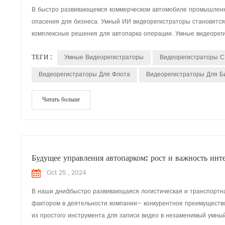
В быстро развивающемся коммерческом автомобиле промышленно
опасения для бизнеса. Умный ИИ видеорегистраторы становятс
комплексные решения для автопарка операции. Умные видеореги
ТЕГИ :
Умные Видеорегистраторы
Видеорегистраторы С
Видеорегистраторы Для Флота
Видеорегистраторы Для Б
Читать больше
Будущее управления автопарком: рост и важность инт
Oct 25 , 2024
В наши дниâбыстро развивающаяся логистическая и транспортна
фактором в деятельности компании– конкурентное преимущество
из простого инструмента для записи видео в незаменимый умный 