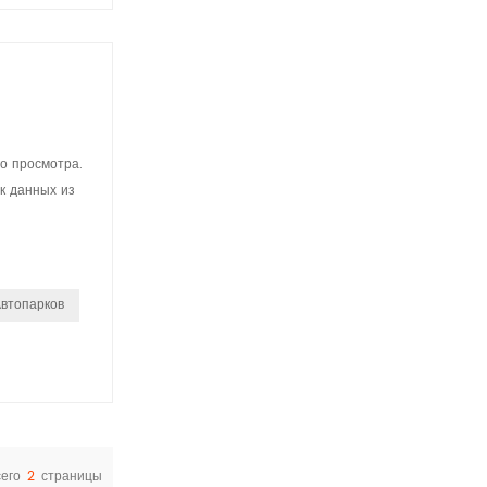
о просмотра.
к данных из
Автопарков
его
2
страницы