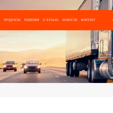
ПРОДУКТЫ
РЕШЕНИЯ
О ХУАБАО
НОВОСТИ
КОНТАКТ