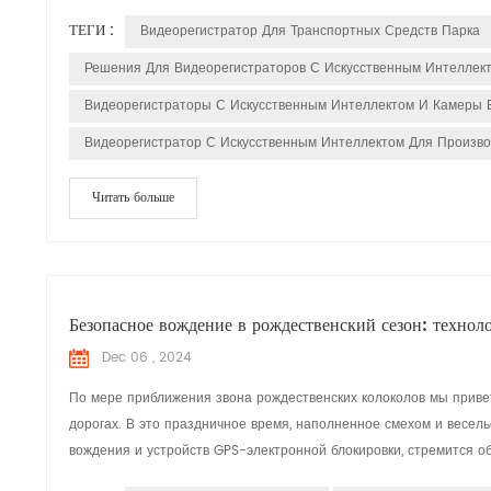
ТЕГИ :
Видеорегистратор Для Транспортных Средств Парка
Решения Для Видеорегистраторов С Искусственным Интеллек
Видеорегистраторы С Искусственным Интеллектом И Камеры 
Видеорегистратор С Искусственным Интеллектом Для Произво
Читать больше
Безопасное вождение в рождественский сезон: техн
Dec 06 , 2024
По мере приближения звона рождественских колоколов мы привет
дорогах. В это праздничное время, наполненное смехом и весел
вождения и устройств GPS-электронной блокировки, стремится об