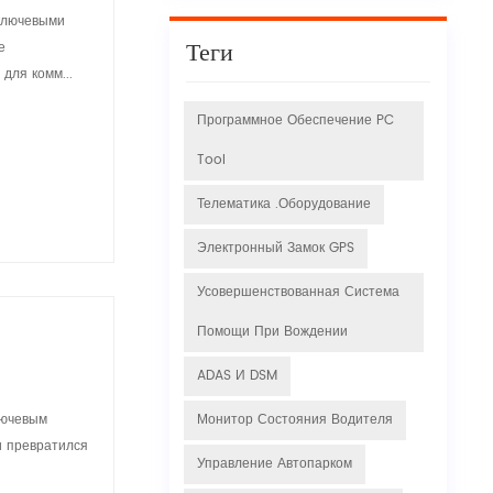
ключевыми
Теги
е
для комм...
Программное Обеспечение PC
Tool
Телематика .оборудование
Электронный Замок GPS
Усовершенствованная Система
Помощи При Вождении
ADAS И DSM
лючевым
Монитор Состояния Водителя
и превратился
Управление Автопарком