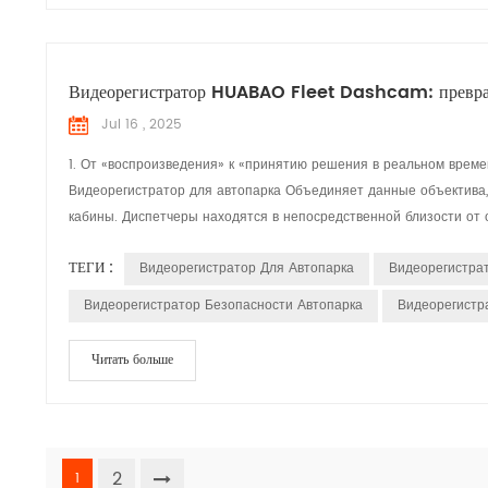
Видеорегистратор HUABAO Fleet Dashcam: преврати
Jul 16 , 2025
1. От «воспроизведения» к «принятию решения в реальном врем
Видеорегистратор для автопарка Объединяет данные объектива,
кабины. Диспетчеры находятся в непосредственной близости от о
ТЕГИ :
Видеорегистратор Для Автопарка
Видеорегистрат
Видеорегистратор Безопасности Автопарка
Видеорегистр
Читать больше
2
1