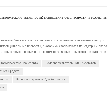
оммерческого транспорта: повышение безопасности и эффектив
спечение безопасности, эффективности и экономичности является не прост
нимаем уникальные проблемы, с которыми сталкиваются менеджеры и опер
аторы с искусственным интеллектом, призванные произвести революцию в у
 Коммерческого Транспорта
Видеорегистраторы Для Грузовиков
ртных Средств
лектом
Видеорегистраторы Для Автопарка
ков