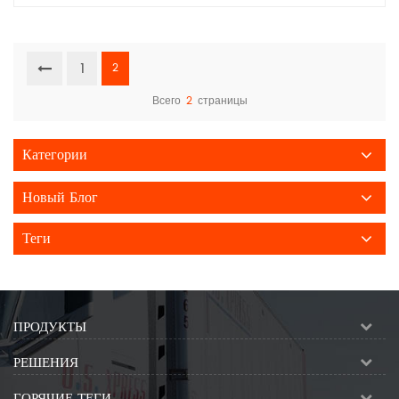
1
2
Всего
2
страницы
Категории
Новый Блог
Теги
ПРОДУКТЫ
РЕШЕНИЯ
ГОРЯЧИЕ ТЕГИ